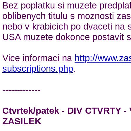
Bez poplatku si muzete predplat
oblibenych titulu s moznosti zas
nebo v krabicich po dvaceti na 
USA muzete dokonce postavit s
Vice informaci na
http://www.za
subscriptions.
php
.
-------------
Ctvrtek/patek - DIV CTVRTY
ZASILEK