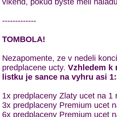
vikend, pokud byste meli naladu
-------------
TOMBOLA!
Nezapomente, ze v nedeli konc
predplacene ucty.
Vzhledem k 
listku je sance na vyhru asi 1:
1x predplaceny Zlaty ucet na 1 
3x predplaceny Premium ucet na
6x predplaceny Premium ucet n