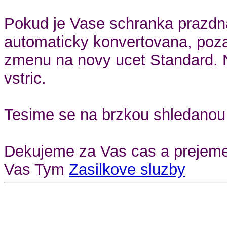
Pokud je Vase schranka prazdna
automaticky konvertovana, poz
zmenu na novy ucet Standard. 
vstric.
Tesime se na brzkou shledanou 
Dekujeme za Vas cas a prejeme
Vas Tym
Zasilkove sluzby