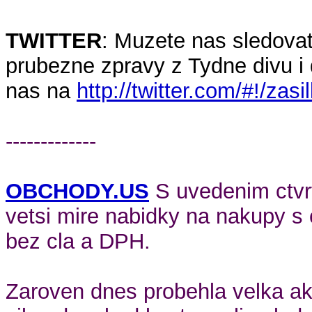
TWITTER
: Muzete nas sledovat
prubezne zpravy z Tydne divu i 
nas na
http://twitter.com/#!/
zasi
-------------
OBCHODY.US
S uvedenim ctvrt
vetsi mire nabidky na nakupy s 
bez cla a DPH.
Zaroven dnes probehla velka a