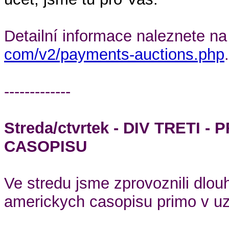
Detailní informace naleznete n
com/v2/payments-auctions.php
.
-------------
Streda/ctvrtek - DIV TRETI
CASOPISU
Ve stredu jsme zprovoznili dlo
americkych casopisu primo v uzi