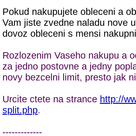
Pokud nakupujete obleceni a obu
Vam jiste zvedne naladu nove u
dovoz obleceni s mensi nakupn
Rozlozenim Vaseho nakupu a o
za jedno postovne a jedny popla
novy bezcelni limit, presto jak ni
Urcite ctete na strance
http://w
split.php
.
-------------