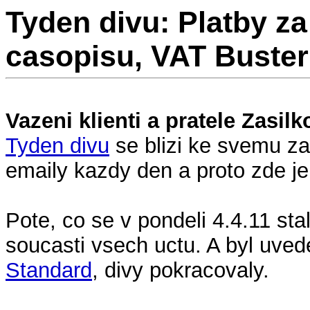
Tyden divu: Platby za
casopisu, VAT Buster
Vazeni klienti a pratele Zasilk
Tyden divu
se blizi ke svemu za
emaily kazdy den a proto zde je 
Pote, co se v pondeli 4.4.11 st
soucasti vsech uctu. A byl uve
Standard
, divy pokracovaly.