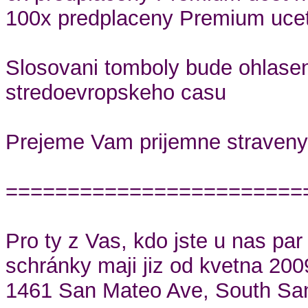
100x predplaceny Premium ucet
Slosovani tomboly bude ohlasen
stredoevropskeho casu
Prejeme Vam prijemne straveny 
========================
Pro ty z Vas, kdo jste u nas pa
schránky maji jiz od kvetna 20
1461 San Mateo Ave, South Sa