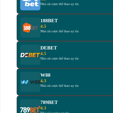
Nhà cái cược thể thao uy tín
188BET
4.5
Nhà cái cược thể thao uy tín
DEBET
4.5
Nhà cái cược thể thao uy tín
W88
4.3
Nhà cái cược thể thao uy tín
789BET
4.3
Nhà cái casino uy tín