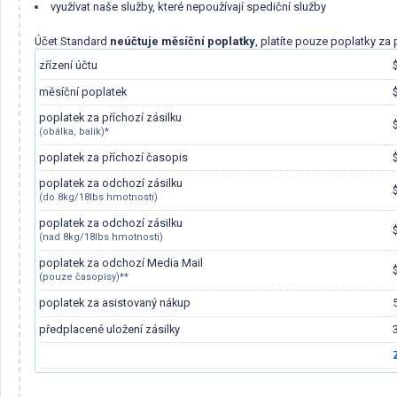
využívat naše služby, které nepoužívají spediční služby
Účet Standard
neúčtuje měsíční poplatky
, platíte pouze poplatky za 
zřízení účtu
měsíční poplatek
poplatek za příchozí zásilku
(obálka, balík)*
poplatek za příchozí časopis
poplatek za odchozí zásilku
(do 8kg/18lbs hmotnosti)
poplatek za odchozí zásilku
(nad 8kg/18lbs hmotnosti)
poplatek za odchozí Media Mail
(pouze časopisy)**
poplatek za asistovaný nákup
předplacené uložení zásilky