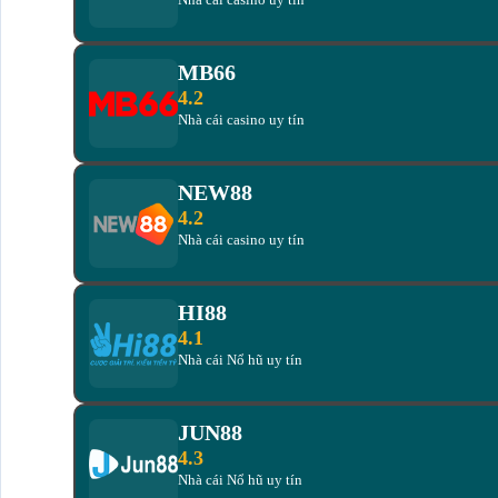
MB66
4.2
Nhà cái casino uy tín
NEW88
4.2
Nhà cái casino uy tín
HI88
4.1
Nhà cái Nổ hũ uy tín
JUN88
4.3
Nhà cái Nổ hũ uy tín